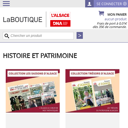
SE CONNECTER
MON PANIER
aucun produit
Frais de port à 0,01€
dès 35€ de commande.
HISTOIRE ET PATRIMOINE