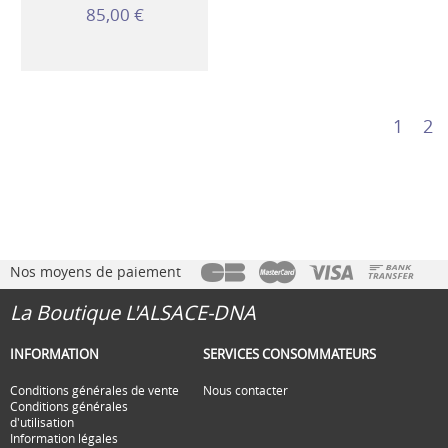
85,00 €
1
2
Nos moyens de paiement
La Boutique L'ALSACE-DNA
INFORMATION
SERVICES CONSOMMATEURS
Conditions générales de vente
Nous contacter
Conditions générales
d'utilisation
Information légales