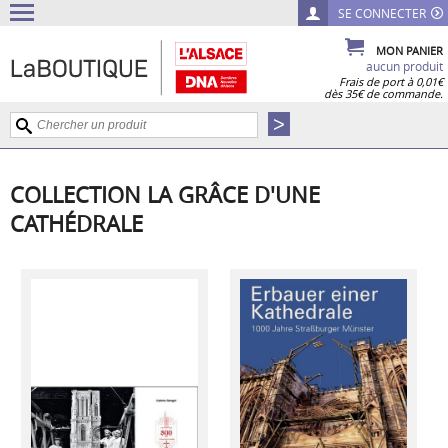
SE CONNECTER
MON PANIER
aucun produit
Frais de port à 0,01€
dès 35€ de commande.
COLLECTION LA GRÂCE D'UNE
CATHÉDRALE