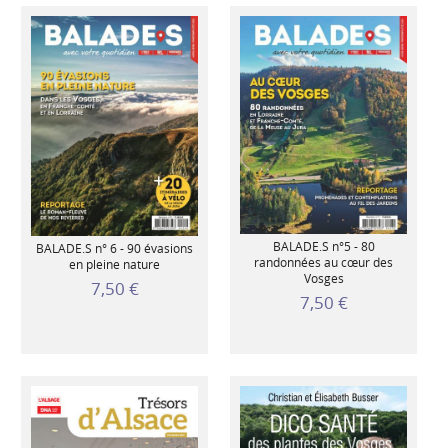
BALADE.S n°5 - 80
BALADE.S n° 6 - 90 évasions
randonnées au cœur des
en pleine nature
Vosges
7,50 €
7,50 €