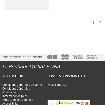
1
2
Nos moyens de paiement
La Boutique L'ALSACE-DNA
INFORMATION
SERVICES CONSOMMATEURS
Conditions générales de vente
Nous contacter
Conditions générales
d'utilisation
Information légales
Protection des données
Accessibilité