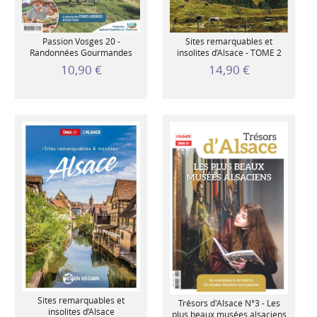
Passion Vosges 20 -
Sites remarquables et
Randonnées Gourmandes
insolites d’Alsace - TOME 2
10,90 €
14,90 €
Sites remarquables et
Trésors d'Alsace N°3 - Les
insolites d’Alsace
plus beaux musées alsaciens