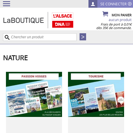
SE CONNECTER
MON PANIER
aucun produit
Frais de port à 0,01€
dès 35€ de commande.
NATURE