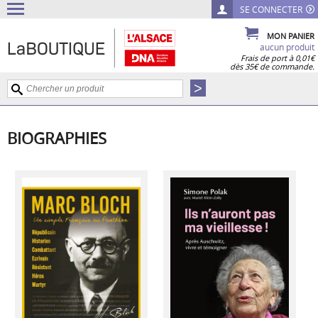
SE CONNECTER
MON PANIER
aucun produit
Frais de port à 0,01€
dès 35€ de commande.
BIOGRAPHIES