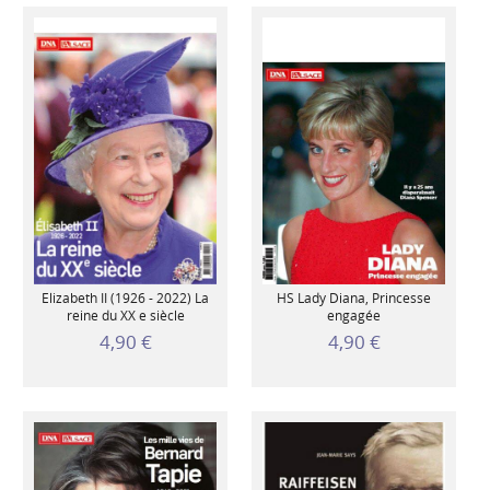
Elizabeth II (1926 - 2022) La
HS Lady Diana, Princesse
reine du XX e siècle
engagée
4,90 €
4,90 €