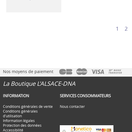
1
2
Nos moyens de paiement
La Boutique L'ALSACE-DNA
INFORMATION
SERVICES CONSOMMATEURS
Conditions générales de vente
Nous contacter
Conditions générales
d'utilisation
Information légales
Protection des données
Accessibilité