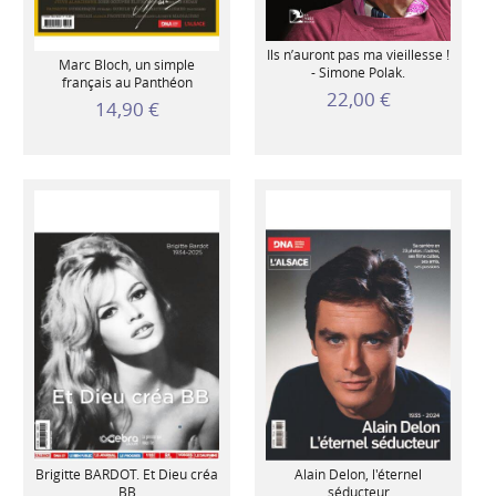
Ils n’auront pas ma vieillesse !
Marc Bloch, un simple
- Simone Polak.
français au Panthéon
22,00 €
14,90 €
Brigitte BARDOT. Et Dieu créa
Alain Delon, l'éternel
BB
séducteur