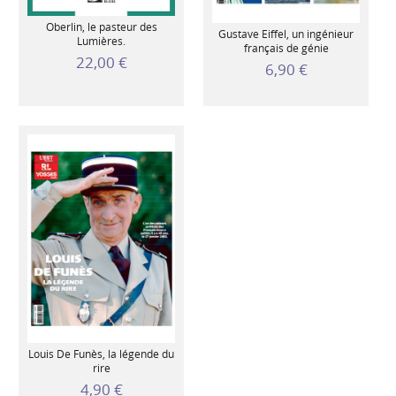
Oberlin, le pasteur des
Gustave Eiffel, un ingénieur
Lumières.
français de génie
22,00 €
6,90 €
Louis De Funès, la légende du
rire
4,90 €