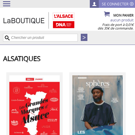
SE CONNECTER
MON PANIER
aucun produit
Frais de port à 0,01€
dès 35€ de commande.
ALSATIQUES