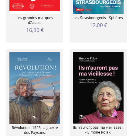
Les grandes marques
Les Strasbourgeois - Sphères
d’Alsace
12,00 €
16,90 €
Ils n’auront pas ma vieillesse !
Révolution ! 1525, la guerre
- Simone Polak.
des Paysans.