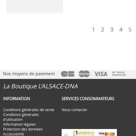
1
2
3
4
5
Nos moyens de paiement
La Boutique L'ALSACE-DNA
INFORMATION
SERVICES CONSOMMATEURS
Conditions générales de vente
Nous contacter
Conditions générales
d'utilisation
Information légales
Protection des données
Accessibilité