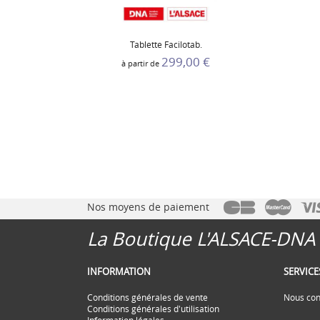
Tablette Facilotab.
299,00 €
à partir de
Nos moyens de paiement
La Boutique L'ALSACE-DNA
INFORMATION
SERVIC
Conditions générales de vente
Nous con
Conditions générales d'utilisation