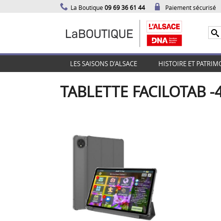
La Boutique
09 69 36 61 44
Paiement sécurisé
LES SAISONS D'ALSACE
HISTOIRE ET PATRIM
TABLETTE FACILOTAB -