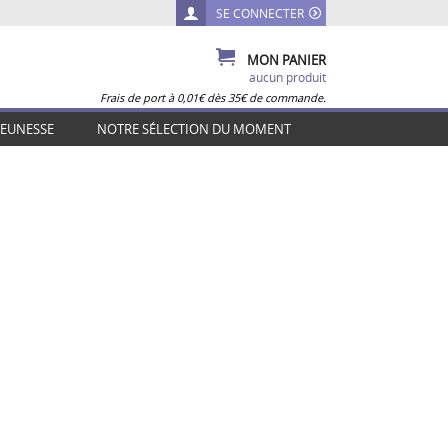
SE CONNECTER
MON PANIER
aucun produit
Frais de port à 0,01€ dès 35€ de commande.
JEUNESSE
NOTRE SÉLECTION DU MOMENT