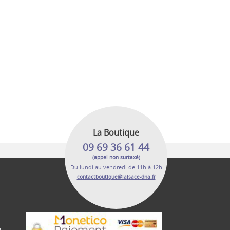
La Boutique
09 69 36 61 44
(appel non surtaxé)
Du lundi au vendredi de 11h à 12h
contactboutique@lalsace-dna.fr