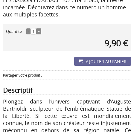
LES SAISONS D’ALSACE 102 : Bartholdi, la liberté
incarnée. Découvrez dans ce numéro un homme
aux multiples facettes.
Quantité
-
1
+
9,90 €
AJOUTER AU PANIER
Partager votre produit :
Descriptif
Plongez dans l’univers captivant d’Auguste
Bartholdi, sculpteur de l’emblématique Statue de
la Liberté. Si cette œuvre est mondialement
connue, le nom de son créateur reste injustement
méconnu en dehors de sa région natale. Ce