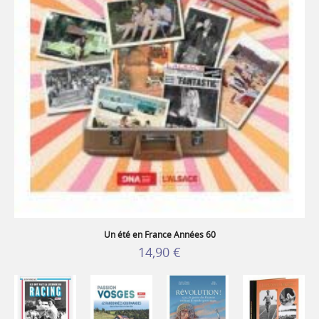
Un été en France Années 60
14,90 €