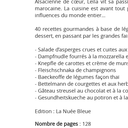
Alsacienne de cœur, Leïla vit sa pass
marocaine. La cuisine est avant tout 
influences du monde entier…
40 recettes gourmandes à base de légu
dessert, en passant par les grandes fa
- Salade d’asperges crues et cuites au
- Dampfnudle fourrés à la mozzarella e
- Knepfle de carottes et crème de mun
- Fleischschnaka de champignons
- Baeckeoffe de légumes façon thaï
- Bettelmann de courgettes et aux herb
- Gâteau streusel au chocolat et à la c
- Gesundheitskueche au potiron et à la
Edition : La Nuée Bleue
Nombre de pages
:
128