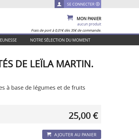
SE CONNECTER
MON PANIER
aucun produit
Frais de port à 0,01€ dès 35€ de commande.
JEUNESSE
NOTRE SÉLECTION DU MOMENT
ÉS DE LEÏLA MARTIN.
es à base de légumes et de fruits
25,00 €
AJOUTER AU PANIER