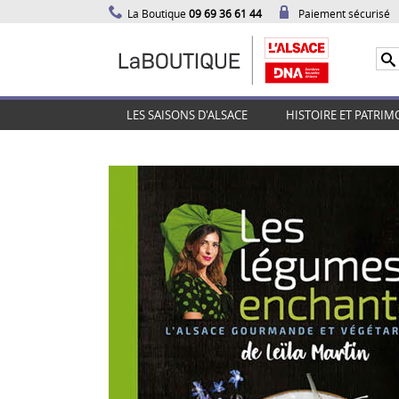
La Boutique
09 69 36 61 44
Paiement sécurisé
LES SAISONS D'ALSACE
HISTOIRE ET PATRIM