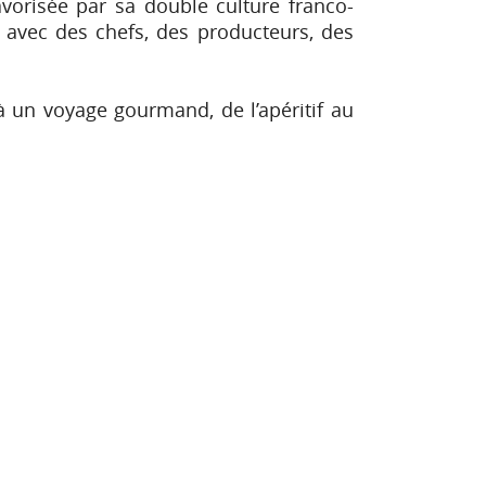
avorisée par sa double culture franco-
: avec des chefs, des producteurs, des
à un voyage gourmand, de l’apéritif au