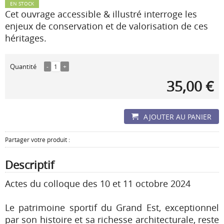
EN STOCK
Cet ouvrage accessible & illustré interroge les
enjeux de conservation et de valorisation de ces
héritages.
Quantité
-
1
+
35,00 €
AJOUTER AU PANIER
Partager votre produit :
Descriptif
Actes du colloque des 10 et 11 octobre 2024
Le patrimoine sportif du Grand Est, exceptionnel
par son histoire et sa richesse architecturale, reste