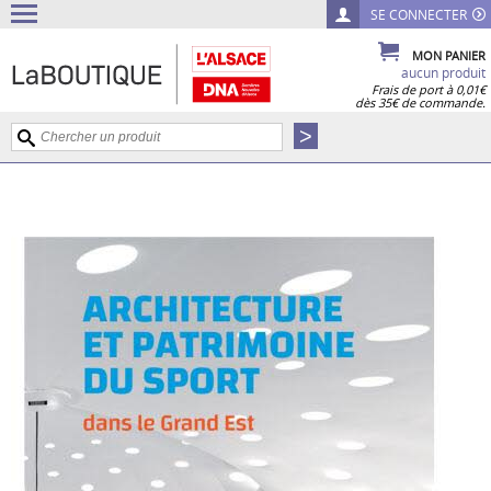
SE CONNECTER
MON PANIER
aucun produit
Frais de port à 0,01€
dès 35€ de commande.