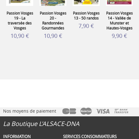
Passion Vosges
Passion Vosges
Passion Vosges
Passion Vosges
19 - La
20 -
13 - 50 randos
14 - Vallée de
traversée des
Randonnées
Munster et
7,90 €
Vosges
Gourmandes
Hautes-Vosges
10,90 €
10,90 €
9,90 €
Nos moyens de paiement
La Boutique L'ALSACE-DNA
INFORMATION
SERVICES CONSOMMATEURS