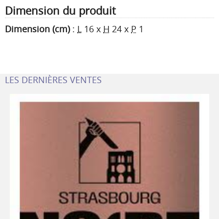
Dimension du produit
Dimension (cm)
:
L
16
x
H
24
x
P
1
LES DERNIÈRES VENTES