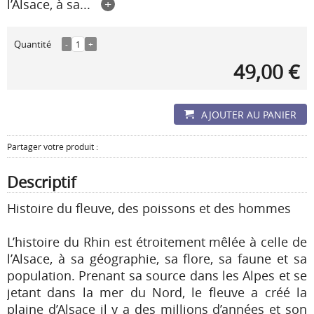
l’Alsace, à sa...
+
Quantité
-
1
+
49,00 €
AJOUTER AU PANIER
Partager votre produit :
Descriptif
Histoire du fleuve, des poissons et des hommes
L’histoire du Rhin est étroitement mêlée à celle de
l’Alsace, à sa géographie, sa flore, sa faune et sa
population. Prenant sa source dans les Alpes et se
jetant dans la mer du Nord, le fleuve a créé la
plaine d’Alsace il y a des millions d’années et son