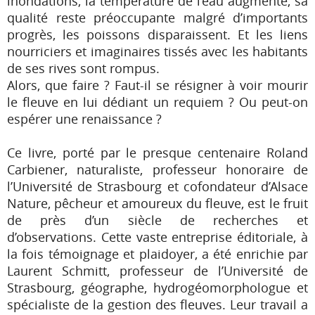
inondations, la température de l’eau augmente, sa
qualité reste préoccupante malgré d’importants
progrès, les poissons disparaissent. Et les liens
nourriciers et imaginaires tissés avec les habitants
de ses rives sont rompus.
Alors, que faire ? Faut-il se résigner à voir mourir
le fleuve en lui dédiant un requiem ? Ou peut-on
espérer une renaissance ?
Ce livre, porté par le presque centenaire Roland
Carbiener, naturaliste, professeur honoraire de
l’Université de Strasbourg et cofondateur d’Alsace
Nature, pêcheur et amoureux du fleuve, est le fruit
de près d’un siècle de recherches et
d’observations. Cette vaste entreprise éditoriale, à
la fois témoignage et plaidoyer, a été enrichie par
Laurent Schmitt, professeur de l’Université de
Strasbourg, géographe, hydrogéomorphologue et
spécialiste de la gestion des fleuves. Leur travail a