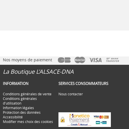
Nos moyens de paiement
La Boutique L'ALSACE-DNA
INFORMATION
SERVICES CONSOMMATEURS
Conditions générales de vente
Nous contacter
Conditions générales
d'utilisation
Information légales
Protection des données
Accessibilité
Modifier mes choix des cookies