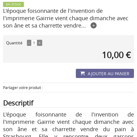
EN STOCK
L'époque foisonnante de l'invention de
l'imprimerie Gairrie vient chaque dimanche avec
son âne et sa charrette vendre...
+
Quantité
-
1
+
10,00 €
AJOUTER AU PANIER
Partager votre produit :
Descriptif
L'époque foisonnante de l'invention de
l'imprimerie Gairrie vient chaque dimanche avec
son âne et sa charrette vendre du pain à
Strasbourg. Elle y rencontre deux garçons