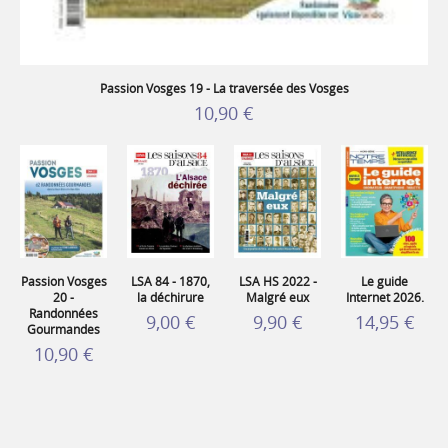
Passion Vosges 19 - La traversée des Vosges
10,90 €
Passion Vosges
LSA 84 - 1870,
LSA HS 2022 -
Le guide
20 -
la déchirure
Malgré eux
Internet 2026.
Randonnées
9,00 €
9,90 €
14,95 €
Gourmandes
10,90 €