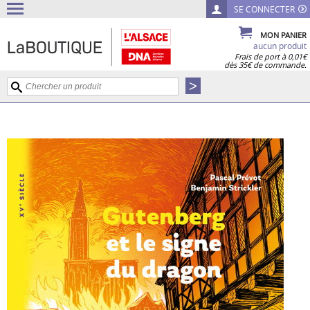
SE CONNECTER
MON PANIER
aucun produit
Frais de port à 0,01€
dès 35€ de commande.