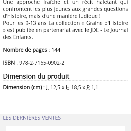
Une approche fraîche et un récit haletant qui
confrontent les plus jeunes aux grandes questions
d'histoire, mais d'une manière ludique !
Pour les 9-13 ans La collection « Graine d'Histoire
» est publiée en partenariat avec le JDE - Le Journal
des Enfants.
Nombre de pages
:
144
ISBN
:
978-2-7165-0902-2
Dimension du produit
Dimension (cm)
:
L
12,5
x
H
18,5
x
P
1,1
LES DERNIÈRES VENTES