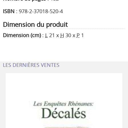
ISBN
:
978-2-37018-520-4
Dimension du produit
Dimension (cm)
:
L
21
x
H
30
x
P
1
LES DERNIÈRES VENTES