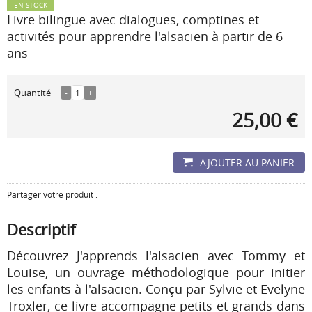
EN STOCK
Livre bilingue avec dialogues, comptines et
activités pour apprendre l'alsacien à partir de 6
ans
Quantité
-
1
+
25,00 €
AJOUTER AU PANIER
Partager votre produit :
Descriptif
Découvrez J'apprends l'alsacien avec Tommy et
Louise, un ouvrage méthodologique pour initier
les enfants à l'alsacien. Conçu par Sylvie et Evelyne
Troxler, ce livre accompagne petits et grands dans