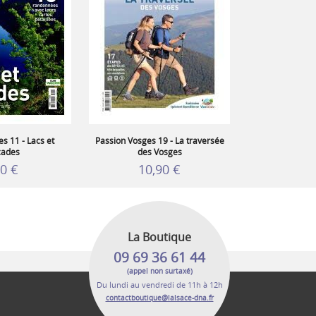
s 11 - Lacs et
Passion Vosges 19 - La traversée
cades
des Vosges
90 €
10,90 €
La Boutique
09 69 36 61 44
(appel non surtaxé)
Du lundi au vendredi de 11h à 12h
contactboutique@lalsace-dna.fr