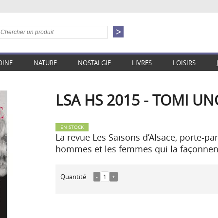
OINE
NATURE
NOSTALGIE
LIVRES
LOISIRS
LSA HS 2015 - TOMI U
EN STOCK
La revue Les Saisons d’Alsace, porte-par
hommes et les femmes qui la façonnent
Quantité
-
1
+