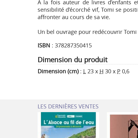
A la fois auteur de livres d’enfants
sensibilité d’écorché vif, Tomi se posit
affronter au cours de sa vie.
Un bel ouvrage pour redécouvrir Tomi 
ISBN
:
378287350415
Dimension du produit
Dimension (cm)
:
L
23
x
H
30
x
P
0,6
LES DERNIÈRES VENTES