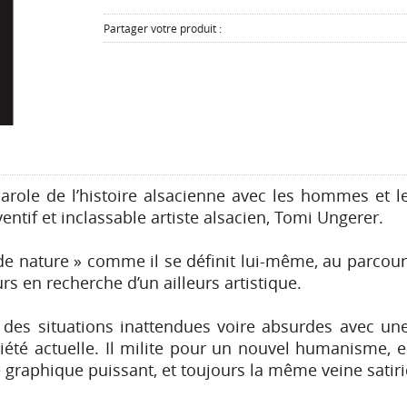
Partager votre produit :
parole de l’histoire alsacienne avec les hommes et 
entif et inclassable artiste alsacien, Tomi Ungerer.
 de nature » comme il se définit lui-même, au parcours
rs en recherche d’un ailleurs artistique.
 des situations inattendues voire absurdes avec une
été actuelle. Il milite pour un nouvel humanisme, en
e graphique puissant, et toujours la même veine sati