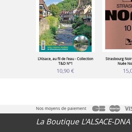
L'Alsace, au fil de l'eau - Collection
Strasbourg Noire
T&D N°1
Nuée Noi
10,90 €
15,
Nos moyens de paiement
La Boutique L'ALSACE-DNA