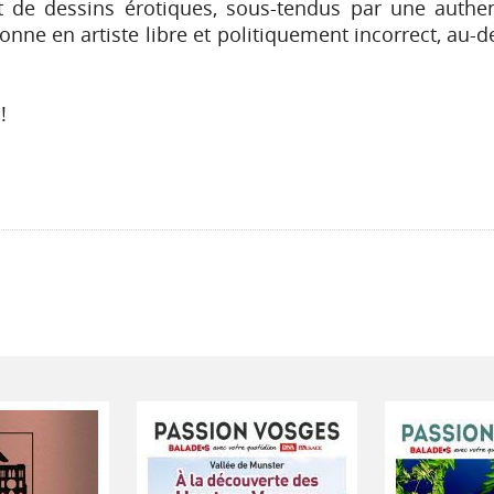
 et de dessins érotiques, sous-tendus par une authe
ionne en artiste libre et politiquement incorrect, au-de
!