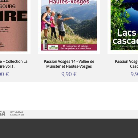
 – Collection La
Passion Vosges 14 - Vallée de
Passion Vosge
re vol.1.
Munster et Hautes-Vosges
Cas
00 €
9,90 €
9,