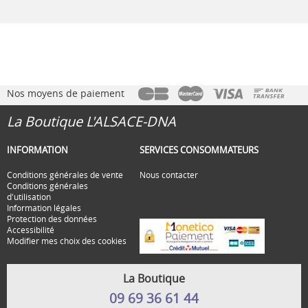
Nos moyens de paiement
La Boutique L'ALSACE-DNA
INFORMATION
SERVICES CONSOMMATEURS
Conditions générales de vente
Nous contacter
Conditions générales
d'utilisation
Information légales
Protection des données
Accessibilité
Modifier mes choix des cookies
La Boutique
09 69 36 61 44