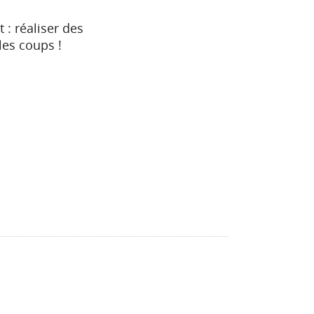
 : réaliser des
les coups !