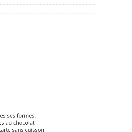
tes ses formes.
es au chocolat,
tarte sans cuisson