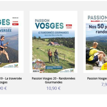
9 - La traversée
Passion Vosges 20 - Randonnées
Passion Vosges
osges
Gourmandes
7,
90 €
10,90 €