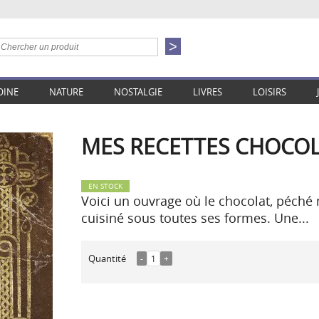
OINE
NATURE
NOSTALGIE
LIVRES
LOISIRS
MES RECETTES CHOCOL
EN STOCK
Voici un ouvrage où le chocolat, péché m
cuisiné sous toutes ses formes. Une...
Quantité
-
1
+