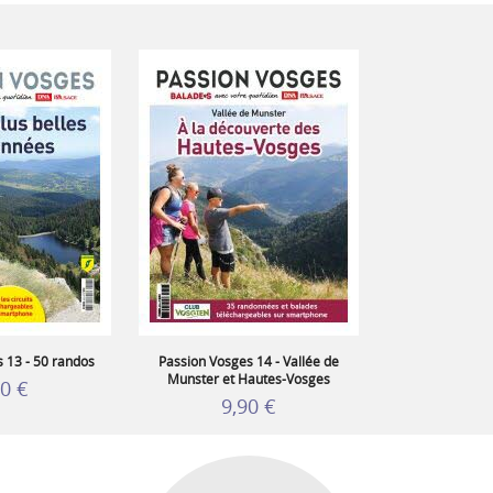
 13 - 50 randos
Passion Vosges 14 - Vallée de
Munster et Hautes-Vosges
90 €
9,90 €