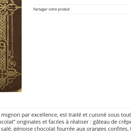
Partager votre produit :
 mignon par excellence, est traité et cuisiné sous tou
olat” originales et faciles à réaliser : gâteau de crêp
salé, génoise chocolat fourrée aux oranges confites, 