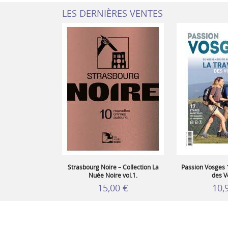
LES DERNIÈRES VENTES
Strasbourg Noire – Collection La
Passion Vosges 1
Nuée Noire vol.1.
des V
15,00 €
10,