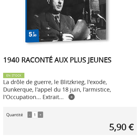
1940 RACONTÉ AUX PLUS JEUNES
EN STOCK
La drôle de guerre, le Blitzkrieg, l'exode,
Dunkerque, l'appel du 18 juin, l'armistice,
l'Occupation... Extrait...
+
Quantité
-
1
+
5,90 €