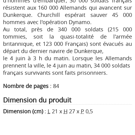
d'hommes d'embarquer, 30 000 soldats français
résistent aux 160 000 Allemands qui avancent sur
Dunkerque. Churchill espérait sauver 45 000
hommes avec l'opération Dynamo.
Au total, près de 340 000 soldats (215 000
tommies, soit la quasi-totalité de l'armée
britannique, et 123 000 Français) sont évacués au
départ du dernier navire de Dunkerque,
le 4 juin à 3 h du matin. Lorsque les Allemands
prennent la ville, le 4 juin au matin, 34 000 soldats
français survivants sont faits prisonniers.
Nombre de pages
:
84
Dimension du produit
Dimension (cm)
:
L
21
x
H
27
x
P
0,5