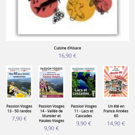
Cuisine d'Alsace
16,90 €
Passion Vosges
Passion Vosges
Passion Vosges
Un été en
13 - 50 randos
14 - Vallée de
11 - Lacs et
France Années
Munster et
Cascades
60
7,90 €
Hautes-Vosges
9,90 €
14,90 €
9,90 €