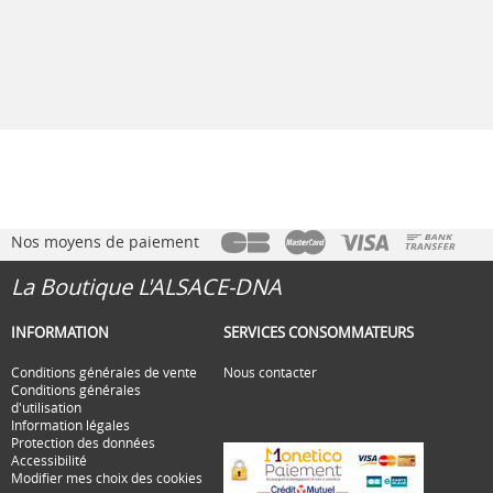
Nos moyens de paiement
La Boutique L'ALSACE-DNA
INFORMATION
SERVICES CONSOMMATEURS
Conditions générales de vente
Nous contacter
Conditions générales
d'utilisation
Information légales
Protection des données
Accessibilité
Modifier mes choix des cookies