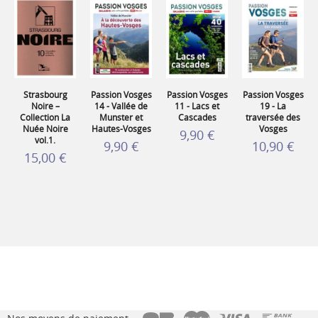
Strasbourg
Passion Vosges
Passion Vosges
Passion Vosges
Noire –
14 - Vallée de
11 - Lacs et
19 - La
Collection La
Munster et
Cascades
traversée des
Nuée Noire
Hautes-Vosges
Vosges
9,90 €
vol.1.
9,90 €
10,90 €
15,00 €