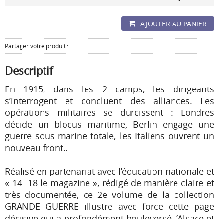
AJOUTER AU PANIER
Partager votre produit :
Descriptif
En 1915, dans les 2 camps, les dirigeants
s’interrogent et concluent des alliances. Les
opérations militaires se durcissent : Londres
décide un blocus maritime, Berlin engage une
guerre sous-marine totale, les Italiens ouvrent un
nouveau front..
Réalisé en partenariat avec l’éducation nationale et
« 14- 18 le magazine », rédigé de manière claire et
très documentée, ce 2e volume de la collection
GRANDE GUERRE illustre avec force cette page
décisive qui a profondément bouleversé l’Alsace et