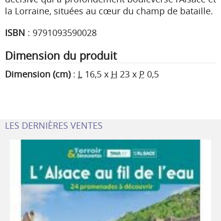
la Lorraine, situées au cœur du champ de bataille.
ISBN
:
9791093590028
Dimension du produit
Dimension (cm)
:
L
16,5
x
H
23
x
P
0,5
LES DERNIÈRES VENTES