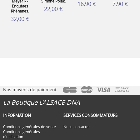
Meyer » -
Simone Polak.
16,90 €
7,90 €
Enquêtes
22,00 €
Rhénanes.
32,00 €
Nos moyens de paiement
La Boutique L'ALSACE-DNA
INFORMATION
SERVICES CONSOMMATEURS
Conditions générales de vente
Nous contacter
Conditions générales
d'utilisation