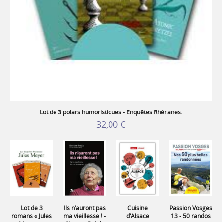
Lot de 3 polars humoristiques - Enquêtes Rhénanes.
32,00 €
Lot de 3
Ils n’auront pas
Cuisine
Passion Vosges
romans « Jules
ma vieillesse ! -
d'Alsace
13 - 50 randos