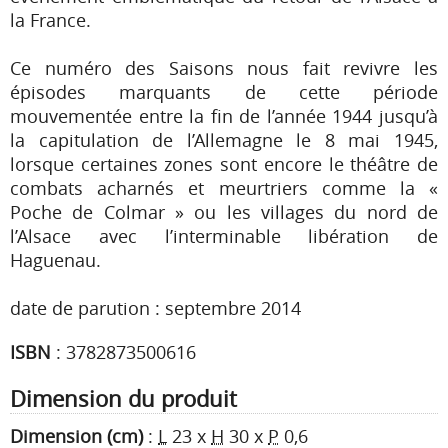
la France.
Ce numéro des Saisons nous fait revivre les
épisodes marquants de cette période
mouvementée entre la fin de l’année 1944 jusqu’à
la capitulation de l’Allemagne le 8 mai 1945,
lorsque certaines zones sont encore le théâtre de
combats acharnés et meurtriers comme la «
Poche de Colmar » ou les villages du nord de
l’Alsace avec l’interminable libération de
Haguenau.
date de parution : septembre 2014
ISBN
:
3782873500616
Dimension du produit
Dimension (cm)
:
L
23
x
H
30
x
P
0,6