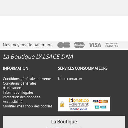
Nos moyens de paiement
La Boutique L'ALSACE-DNA
INFORMATION
SERVICES CONSOMMATEURS
Conditions générales de vente
Nous contacter
Conditions générales
d'utilisation
Information légales
Protection des données
Accessibilité
Modifier mes choix des cookies
La Boutique