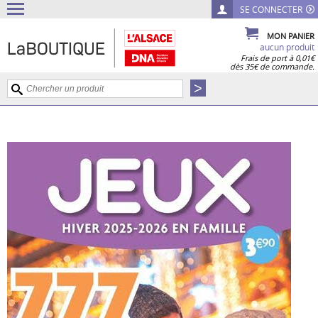
SE CONNECTER
MON PANIER
aucun produit
Frais de port à 0,01€
dès 35€ de commande.