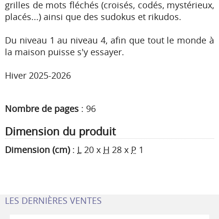
grilles de mots fléchés (croisés, codés, mystérieux,
placés...) ainsi que des sudokus et rikudos.
Du niveau 1 au niveau 4, afin que tout le monde à
la maison puisse s'y essayer.
Hiver 2025-2026
Nombre de pages
:
96
Dimension du produit
Dimension (cm)
:
L
20
x
H
28
x
P
1
LES DERNIÈRES VENTES