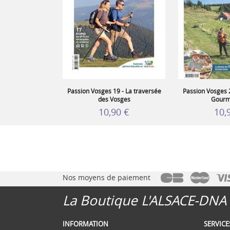
Passion Vosges 19 - La traversée
Passion Vosges 
des Vosges
Gourm
10,90 €
10,
Nos moyens de paiement
La Boutique L'ALSACE-DNA
INFORMATION
SERVIC