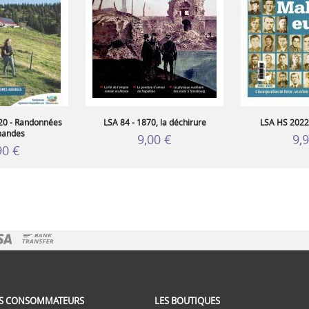
20 - Randonnées
LSA 84 - 1870, la déchirure
LSA HS 2022
andes
9,00 €
9,
90 €
ES CONSOMMATEURS
LES BOUTIQUES