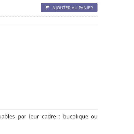
AJOUTER AU PANIER
ables par leur cadre : bucolique ou