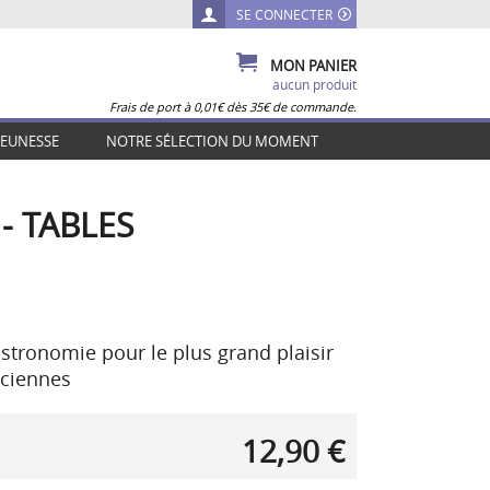
SE CONNECTER
MON PANIER
aucun produit
Frais de port à 0,01€ dès 35€ de commande.
JEUNESSE
NOTRE SÉLECTION DU MOMENT
- TABLES
stronomie pour le plus grand plaisir
aciennes
12,90 €