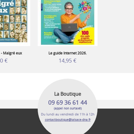
 - Malgré eux
Le guide Internet 2026.
90 €
14,95 €
La Boutique
09 69 36 61 44
(appel non surtaxé)
Du lundi au vendredi de 11h à 12h
contactboutique@lalsace-dna.fr