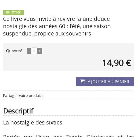
EN STOCK
Ce livre vous invite à revivre la une douce
nostalgie des années 60 : l’été, une saison
suspendue, propice aux souvenirs
Quantité
-
1
+
14,90 €
AJOUTER AU PANIER
Partager votre produit :
Descriptif
La nostalgie des sixties