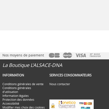
Nos moyens de paiement
La Boutique L'ALSACE-DNA
INFORMATION
SERVICES CONSOMMATEURS
Conditions générales de vente
Nous contacter
Conditions générales
d'utilisation
Information légales
Protection des données
Accessibilité
Modifier mes choix des cookies