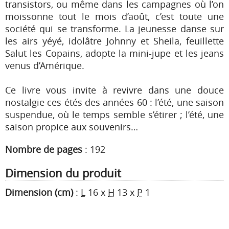
transistors, ou même dans les campagnes où l’on
moissonne tout le mois d’août, c’est toute une
société qui se transforme. La jeunesse danse sur
les airs yéyé, idolâtre Johnny et Sheila, feuillette
Salut les Copains, adopte la mini-jupe et les jeans
venus d’Amérique.
Ce livre vous invite à revivre dans une douce
nostalgie ces étés des années 60 : l’été, une saison
suspendue, où le temps semble s’étirer ; l’été, une
saison propice aux souvenirs…
Nombre de pages
:
192
Dimension du produit
Dimension (cm)
:
L
16
x
H
13
x
P
1