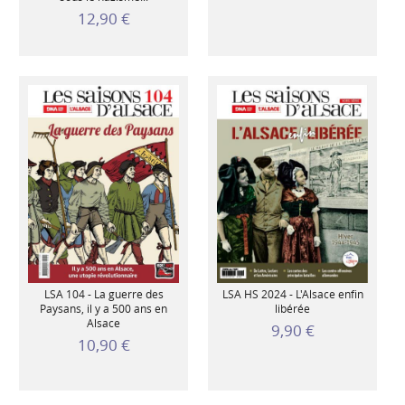
12,90 €
LSA 104 - La guerre des
LSA HS 2024 - L'Alsace enfin
Paysans, il y a 500 ans en
libérée
Alsace
9,90 €
10,90 €