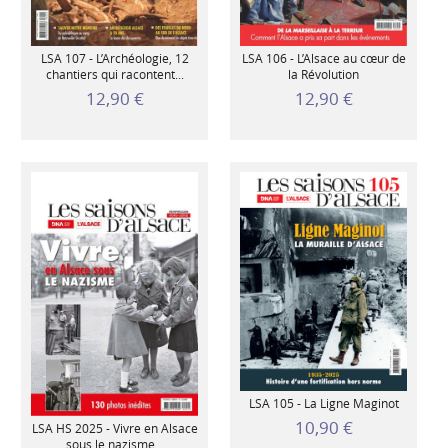
LSA 107 - L’Archéologie, 12
LSA 106 - L’Alsace au cœur de
chantiers qui racontent...
la Révolution
12,90 €
12,90 €
LSA 105 - La Ligne Maginot
10,90 €
LSA HS 2025 - Vivre en Alsace
sous le nazisme...