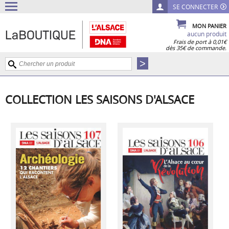
SE CONNECTER
MON PANIER
aucun produit
Frais de port à 0,01€
dès 35€ de commande.
COLLECTION LES SAISONS D'ALSACE