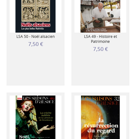
LSA 50 - Noël alsacien
LSA 49 - Histoire et
Patrimoine
7,50 €
7,50 €