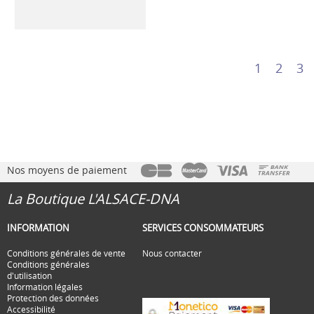
1
2
3
Nos moyens de paiement
La Boutique L'ALSACE-DNA
INFORMATION
SERVICES CONSOMMATEURS
Conditions générales de vente
Nous contacter
Conditions générales
d'utilisation
Information légales
Protection des données
Accessibilité