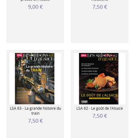
9,00 €
7,50 €
LSA 63 - La grande histoire du
LSA 62 - Le goût de l'Alsace
train
7,50 €
7,50 €