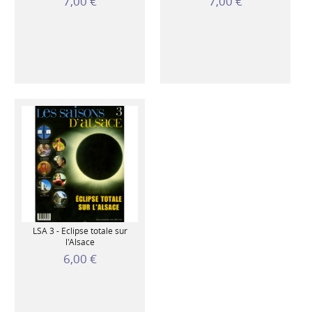
7,00 €
7,00 €
LSA 3 - Eclipse totale sur
l'Alsace
6,00 €